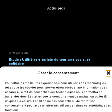
Actus pros
24 mars 2026
Etude : Utilité territoriale du tourisme social et
solidaire
Gérer le consentement
Pour offrir les meilleures expériences, nous utilisons des technologies
telles que les cookies pour stocker et/ou accéder aux informations des
Contact
appareils. Le fait de consentir à ces technologies nous permettra de
traiter des données telles que le comportement de navigation ou les ID
uniques sur ce site. Le fait de ne pas consentir ou de retirer son
consentement peut avoir un effet négatif sur certaines caractéristiques et
fonctions.