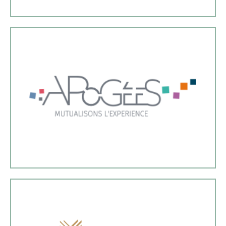
tertiaire, BACS...).
ses adhérents à la transition energétique (Décret
travaille avec des prestataires pour accompagner
accompagnements sur les achats responsable et
acteurs de l'ESS. Apogées propose des
d'accompagnement sur l'ensemble des achats des
Le Réseau Apogées apporte une solution
dans la réalisation des travaux de rénovation.