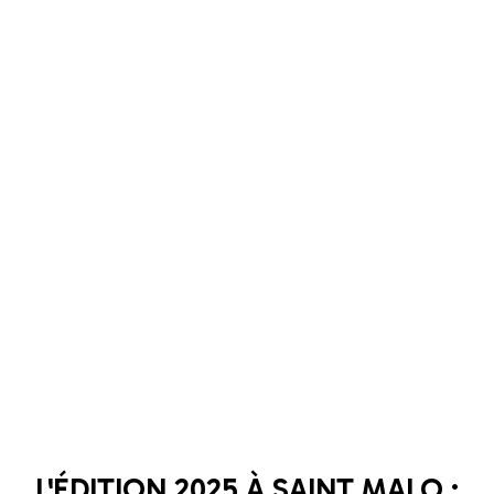
L'ÉDITION 2025 À SAINT MALO :