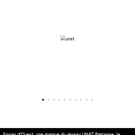
Envies d’Ouest, une marque du réseau UNAT Bretagne, le