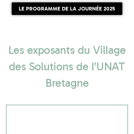
LE PROGRAMME DE LA JOURNÉE 2025
Les exposants du Village
des Solutions de l’UNAT
Bretagne