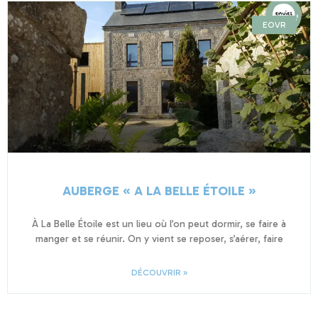
EOVR
AUBERGE « A LA BELLE ÉTOILE »
À La Belle Étoile est un lieu où l’on peut dormir, se faire à
manger et se réunir. On y vient se reposer, s’aérer, faire
DÉCOUVRIR »