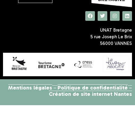
UNAT Bretagne
5 rue Joseph Le Brix
56000 VANNES
Mentions légales
Politique de confidentialité
–
–
Création de site internet Nantes