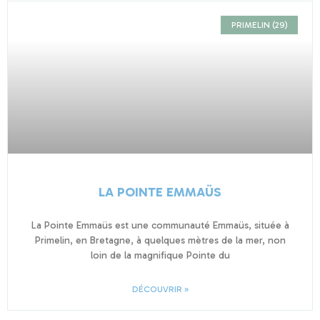
PRIMELIN (29)
LA POINTE EMMAÜS
La Pointe Emmaüs est une communauté Emmaüs, située à
Primelin, en Bretagne, à quelques mètres de la mer, non
loin de la magnifique Pointe du
DÉCOUVRIR »