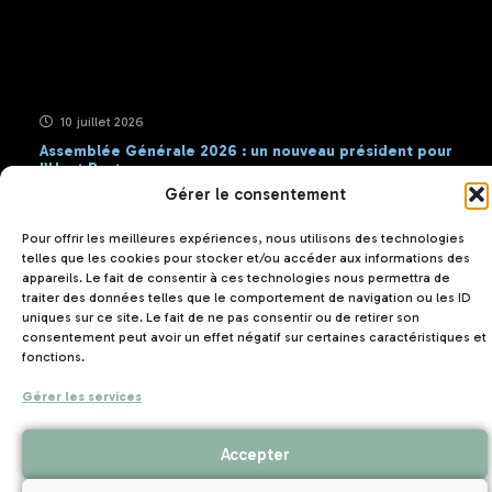
10 juillet 2026
Assemblée Générale 2026 : un nouveau président pour
l’Unat Bretagne
Gérer le consentement
Pour offrir les meilleures expériences, nous utilisons des technologies
telles que les cookies pour stocker et/ou accéder aux informations des
Contact
appareils. Le fait de consentir à ces technologies nous permettra de
traiter des données telles que le comportement de navigation ou les ID
uniques sur ce site. Le fait de ne pas consentir ou de retirer son
consentement peut avoir un effet négatif sur certaines caractéristiques et
fonctions.
Gérer les services
UNAT Bretagne
5 rue Joseph Le Brix
56000 VANNES
Accepter