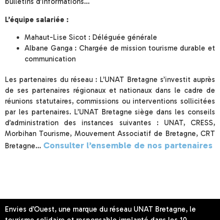
bulletins d’informations…
L’équipe salariée :
Mahaut-Lise Sicot : Déléguée générale
Albane Ganga : Chargée de mission tourisme durable et
communication
Les partenaires du réseau : L’UNAT Bretagne s’investit auprès
de ses partenaires régionaux et nationaux dans le cadre de
réunions statutaires, commissions ou interventions sollicitées
par les partenaires. L’UNAT Bretagne siège dans les conseils
d’administration des instances suivantes : UNAT, CRESS,
Morbihan Tourisme, Mouvement Associatif de Bretagne, CRT
Consulter l’ensemble de nos partenaires
Bretagne…
Envies d’Ouest, une marque du réseau UNAT Bretagne, le
tourisme solidaire et responsable implanté dans les 10