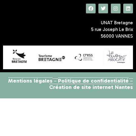
UNAT Bretagne
5 rue Joseph Le Brix
56000 VANNES
Mentions légales
Politique de confidentialité
–
–
Création de site internet Nantes