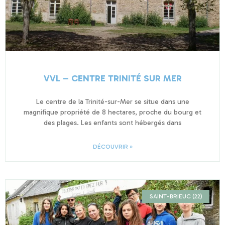
VVL – CENTRE TRINITÉ SUR MER
Le centre de la Trinité-sur-Mer se situe dans une
magnifique propriété de 8 hectares, proche du bourg et
des plages. Les enfants sont hébergés dans
DÉCOUVRIR »
SAINT-BRIEUC (22)