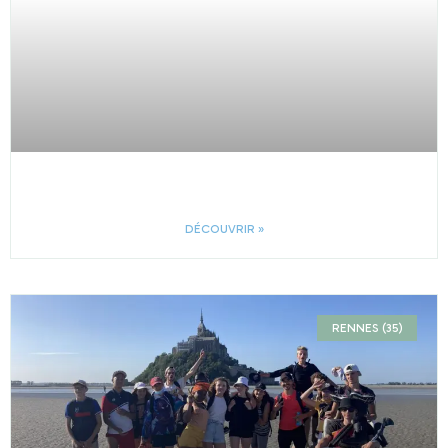
DÉCOUVRIR »
RENNES (35)