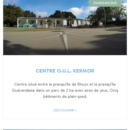
DAMGAN (56)
CENTRE O.U.L. KERMOR
Centre situé entre la presqu’île de Rhuys et la presqu’île
Guérandaise dans un parc de 2 ha avec aires de jeux. Cinq
bâtiments de plain-pied,
DÉCOUVRIR »