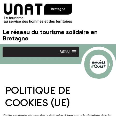
Le réseau du tourisme solidaire en
Bretagne
MENU
POLITIQUE DE
COOKIES (UE)
Cette politique de cookies a été mise à jour pour la dernière fois le