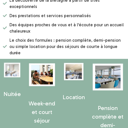
La découverte de la Bretagne à partir de sites
exceptionnels
Des prestations et services personnalisés
Des équipes proches de vous et à l'écoute pour un accueil
chaleureux
Le choix des formules : pension complète, demi-pension
ou simple location pour des séjours de courte à longue
durée
Nuitée
Location
Week-end
Pension
et court
complète et
séjour
demi-