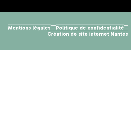
Mentions légales
Politique de confidentialité
–
–
Création de site internet Nantes