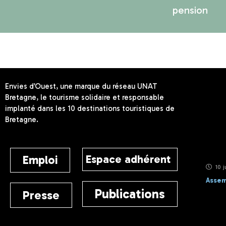
pension
Envies d’Ouest, une marque du réseau UNAT
Bretagne, le tourisme solidaire et responsable
implanté dans les 10 destinations touristiques de
Bretagne.
Espace adhérent
Emploi
10 j
Assem
Publications
Presse