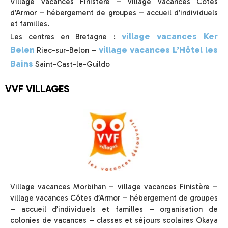
Village vacances Finistère – village vacances Côtes
d’Armor – hébergement de groupes – accueil d’individuels
et familles.
village vacances Ker
Les centres en Bretagne :
Belen
village vacances L’Hôtel les
Riec-sur-Belon –
Bains
Saint-Cast-le-Guildo
VVF VILLAGES
Village vacances Morbihan – village vacances Finistère –
village vacances Côtes d’Armor – hébergement de groupes
– accueil d’individuels et familles – organisation de
colonies de vacances – classes et séjours scolaires Okaya