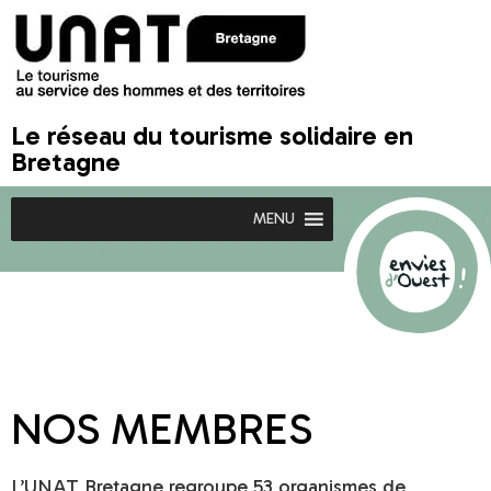
Le réseau du tourisme solidaire en
Bretagne
MENU
NOS MEMBRES
L’UNAT Bretagne regroupe 53 organismes de