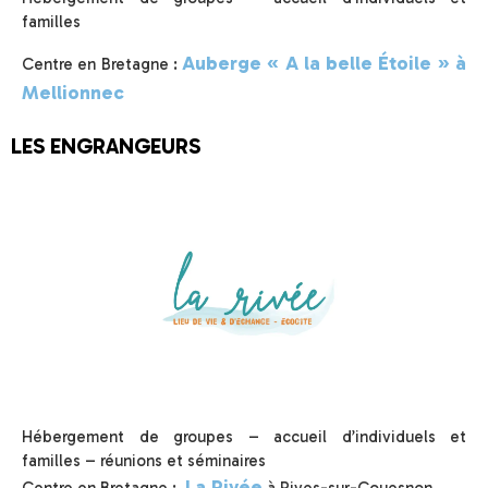
familles
Auberge « A la belle Étoile » à
Centre en Bretagne :
Mellionnec
LES ENGRANGEURS
Hébergement de groupes – accueil d’individuels et
familles – réunions et séminaires
La Rivée
Centre en Bretagne :
à Rives-sur-Couesnon