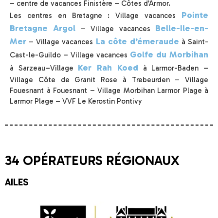
– centre de vacances Finistère – Côtes d’Armor.
Pointe
Les centres en Bretagne : Village vacances
Bretagne Argol
Belle-Ile-en-
– Village vacances
Mer
La côte d’émeraude
– Village vacances
à Saint-
Golfe du Morbihan
Cast-le-Guildo – Village vacances
Ker Rah Koed
à Sarzeau–Village
à Larmor-Baden –
Village Côte de Granit Rose à Trebeurden – Village
Fouesnant à Fouesnant – Village Morbihan Larmor Plage à
Larmor Plage – VVF Le Kerostin Pontivy
34 OPÉRATEURS RÉGIONAUX
AILES