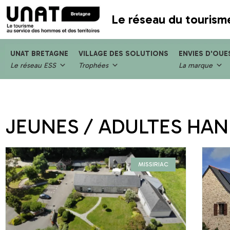
Le réseau du tourism
UNAT BRETAGNE
VILLAGE DES SOLUTIONS
ENVIES D'OUE
Le réseau ESS
Trophées
La marque
JEUNES / ADULTES HAN
MISSIRIAC