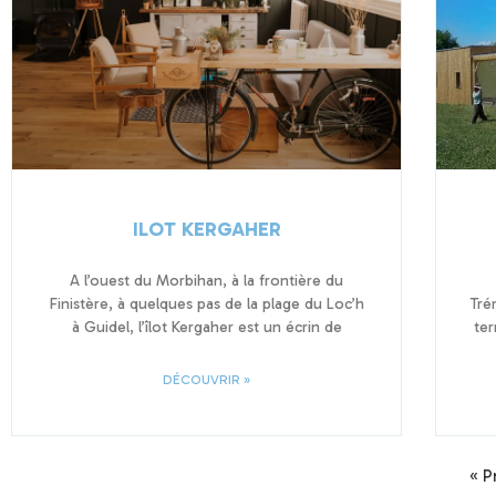
ILOT KERGAHER
A l’ouest du Morbihan, à la frontière du
Finistère, à quelques pas de la plage du Loc’h
Tré
à Guidel, l’îlot Kergaher est un écrin de
ter
DÉCOUVRIR »
« P