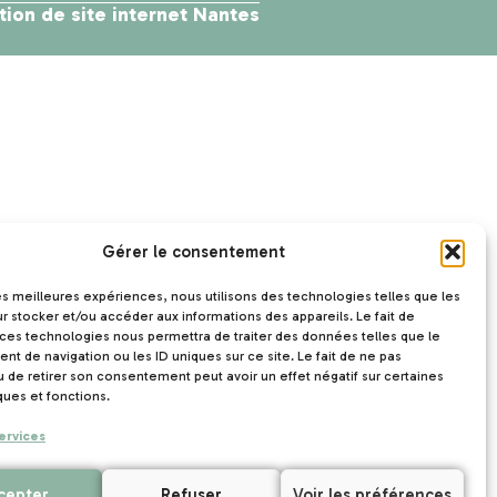
tion de site internet Nantes
Gérer le consentement
les meilleures expériences, nous utilisons des technologies telles que les
r stocker et/ou accéder aux informations des appareils. Le fait de
 ces technologies nous permettra de traiter des données telles que le
t de navigation ou les ID uniques sur ce site. Le fait de ne pas
u de retirer son consentement peut avoir un effet négatif sur certaines
ques et fonctions.
ervices
cepter
Refuser
Voir les préférences