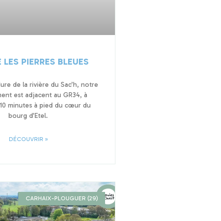
 LES PIERRES BLEUES
ure de la rivière du Sac’h, notre
ment est adjacent au GR34, à
10 minutes à pied du cœur du
bourg d’Etel.
DÉCOUVRIR »
CARHAIX-PLOUGUER (29)