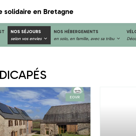
e solidaire en Bretagne
ST
NOS SÉJOURS
NOS HÉBERGEMENTS
VÉL
selon vos envies
en solo, en famille, avec sa tribu
Décou
DICAPÉS
EOVR