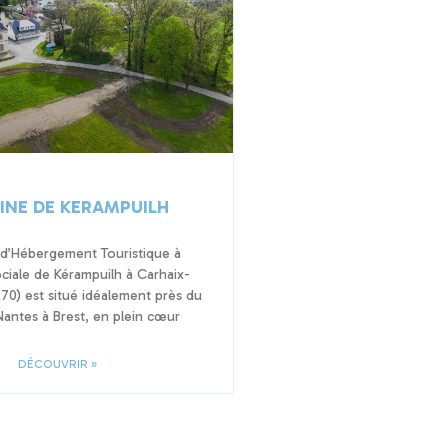
NE DE KERAMPUILH
 d’Hébergement Touristique à
ciale de Kérampuilh à Carhaix-
70) est situé idéalement près du
antes à Brest, en plein cœur
DÉCOUVRIR »