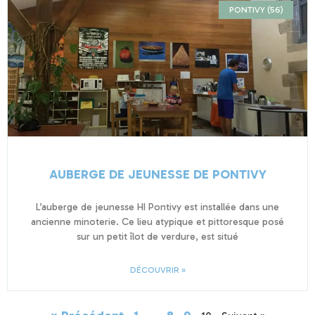
PONTIVY (56)
AUBERGE DE JEUNESSE DE PONTIVY
L’auberge de jeunesse HI Pontivy est installée dans une
ancienne minoterie. Ce lieu atypique et pittoresque posé
sur un petit îlot de verdure, est situé
DÉCOUVRIR »