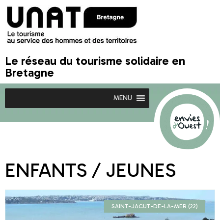
Le réseau du tourisme solidaire en
Bretagne
MENU
ENFANTS / JEUNES
SAINT-JACUT-DE-LA-MER (22)