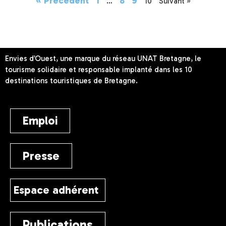
« Précédent
1
8
9
…
10
Suivant »
Envies d’Ouest, une marque du réseau UNAT Bretagne, le
tourisme solidaire et responsable implanté dans les 10
destinations touristiques de Bretagne.
Emploi
Presse
Espace adhérent
Publications