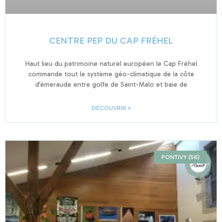
CENTRE PEP DU CAP FRÉHEL
Haut lieu du patrimoine naturel européen le Cap Fréhel
commande tout le système géo-climatique de la côte
d’émeraude entre golfe de Saint-Malo et baie de
DÉCOUVRIR »
PONTIVY (56)