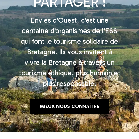
PARTAGER !
Envies d’Ouest, c’est une
centaine d’organismes de l’ESS
qui font le tourisme solidaire de
Bretagne. Ils vous invitent à
vivre la Bretagne à travers un
tourisme éthique, plus humain et
plus responsable.
MIEUX NOUS CONNAÎTRE