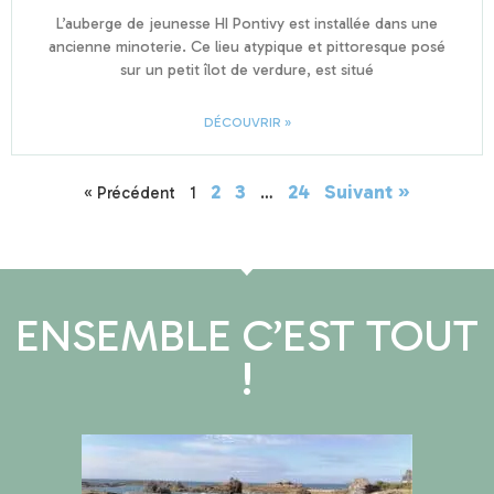
L’auberge de jeunesse HI Pontivy est installée dans une
ancienne minoterie. Ce lieu atypique et pittoresque posé
sur un petit îlot de verdure, est situé
DÉCOUVRIR »
2
3
24
Suivant »
« Précédent
1
…
ENSEMBLE C’EST TOUT
!