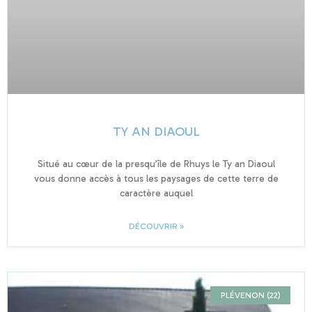
TY AN DIAOUL
Situé au cœur de la presqu’île de Rhuys le Ty an Diaoul
vous donne accès à tous les paysages de cette terre de
caractère auquel
DÉCOUVRIR »
PLÉVENON (22)