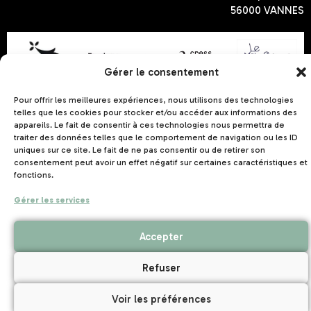
56000 VANNES
Gérer le consentement
Pour offrir les meilleures expériences, nous utilisons des technologies
Mentions légales
Politique de confidentialité
–
–
telles que les cookies pour stocker et/ou accéder aux informations des
Création de site internet Nantes
appareils. Le fait de consentir à ces technologies nous permettra de
traiter des données telles que le comportement de navigation ou les ID
uniques sur ce site. Le fait de ne pas consentir ou de retirer son
consentement peut avoir un effet négatif sur certaines caractéristiques et
fonctions.
Gérer les services
Accepter
Refuser
Voir les préférences