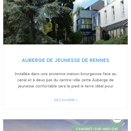
AUBERGE DE JEUNESSE DE RENNES
Installée dans une ancienne maison bourgeoise face au
canal et à deux pas du centre-ville cette Auberge de
jeunesse confortable sera le pied-à-terre idéal pour
DÉCOUVRIR »
CAMARET-SUR-MER (29)