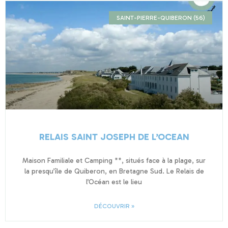
SAINT-PIERRE-QUIBERON (56)
RELAIS SAINT JOSEPH DE L’OCEAN
Maison Familiale et Camping **, situés face à la plage, sur
la presqu’île de Quiberon, en Bretagne Sud. Le Relais de
l’Océan est le lieu
DÉCOUVRIR »