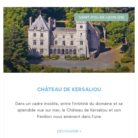
SAINT-POL-DE-LEON (29)
CHÂTEAU DE KERSALIOU
Dans un cadre insolite, entre l’intimité du domaine et sa
splendide vue sur mer, le Château de Kersaliou et son
Pavillon vous amènent dans l’une
DÉCOUVRIR »