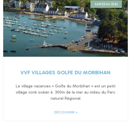
SARZEAU (56)
VVF VILLAGES GOLFE DU MORBIHAN
Le village vacances « Golfe du Morbihan » est un petit
village coté océan à 300m de la mer au milieu du Parc
naturel Régional
DÉCOUVRIR »