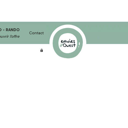
O - RANDO
Contact
vrir l'offre