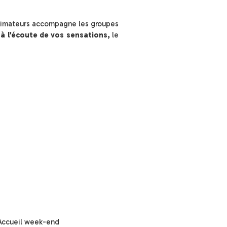
’animateurs accompagne les groupes
 à l’écoute de vos sensations,
le