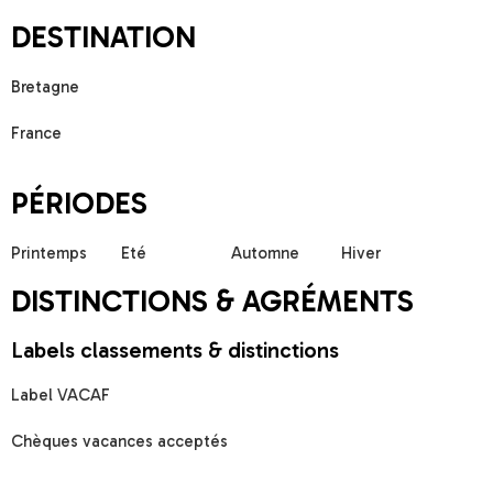
CAPACITÉ
ACCUEIL
Accueil groupe
Accueil groupes 
DESTINATION
Bretagne
France
PÉRIODES
Printemps
Eté
Automne
Hiver
DISTINCTIONS & AGRÉMENTS