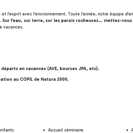
s et l’esprit avec l’environnement. Toute l’année, notre équipe d
n.
Sur l’eau, sur terre, sur les parois rocheuses… mettez-vous
de vacances.
 départs en vacances (AVE, bourses JPA, etc).
cipation au COPIL de Natura 2000.