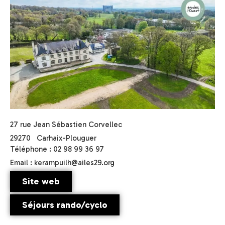
27 rue Jean Sébastien Corvellec
29270
Carhaix-Plouguer
Téléphone : 02 98 99 36 97
Email : kerampuilh@ailes29.org
Site web
Séjours rando/cyclo