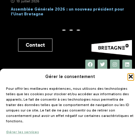
Des foyers de Jeunes Travailleurs à Brest et Carhaix
Un centre d’hébergement touristique à Carhaix
Une restauration, lieu de brassage social
Des chantiers d’insertion
Un service d’habitat intergénérationnel
Gérer le consentement
Pour offrir les meilleures expériences, nous utilisons des technologies
telles que les cookies pour stocker et/ou accéder aux informations des
appareils. Le fait de consentir à ces technologies nous permettra de
traiter des données telles que le comportement de navigation ou les ID
uniques sur ce site. Le fait de ne pas consentir ou de retirer son
consentement peut avoir un effet négatif sur certaines caractéristiques et
fonctions.
Gérer les services