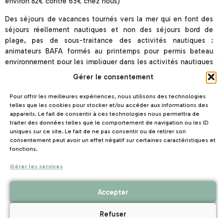
environ 82€ contre 63€ chez nous)
Des séjours de vacances tournés vers la mer qui en font des
séjours réellement nautiques et non des séjours bord de
plage, pas de sous-traitance des activités nautiques :
animateurs BAFA formés au printemps pour permis bateau
environnement pour les impliquer dans les activités nautiques
(joutes nautiques chasse au trésor en bateau…)
Gérer le consentement
Un recrutement personnalisé et accompagné en fonction des
Pour offrir les meilleures expériences, nous utilisons des technologies
besoins :
telles que les cookies pour stocker et/ou accéder aux informations des
appareils. Le fait de consentir à ces technologies nous permettra de
– animateur référent pour enfant en situation de handicap
traiter des données telles que le comportement de navigation ou les ID
uniques sur ce site. Le fait de ne pas consentir ou de retirer son
– animateur en stage pratique rémunéré
consentement peut avoir un effet négatif sur certaines caractéristiques et
fonctions.
– prise en charge des formations spécifiques (SB permis
bateau BNSSA Qualif Kayak…)
Gérer les services
Accepter
Refuser