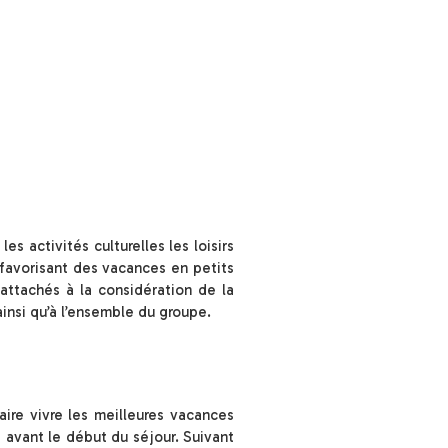
s activités culturelles les loisirs
 favorisant des vacances en petits
ttachés à la considération de la
insi qu’à l’ensemble du groupe.
ire vivre les meilleures vacances
avant le début du séjour. Suivant