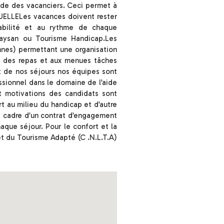
aide des vacanciers. Ceci permet à
IDUELLELes vacances doivent rester
gabilité et au rythme de chaque
aysan ou Tourisme Handicap.Les
nnes) permettant une organisation
n des repas et aux menues tâches
 de nos séjours nos équipes sont
sionnel dans le domaine de l’aide
t motivations des candidats sont
t au milieu du handicap et d’autre
le cadre d’un contrat d’engagement
que séjour. Pour le confort et la
 et du Tourisme Adapté (C .N.L.T.A)