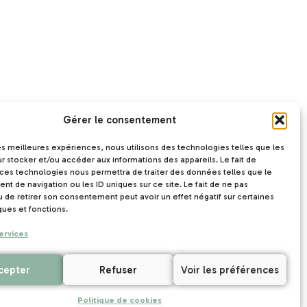
Gérer le consentement
les meilleures expériences, nous utilisons des technologies telles que les
r stocker et/ou accéder aux informations des appareils. Le fait de
 ces technologies nous permettra de traiter des données telles que le
t de navigation ou les ID uniques sur ce site. Le fait de ne pas
u de retirer son consentement peut avoir un effet négatif sur certaines
ques et fonctions.
ervices
cepter
Refuser
Voir les préférences
Politique de cookies