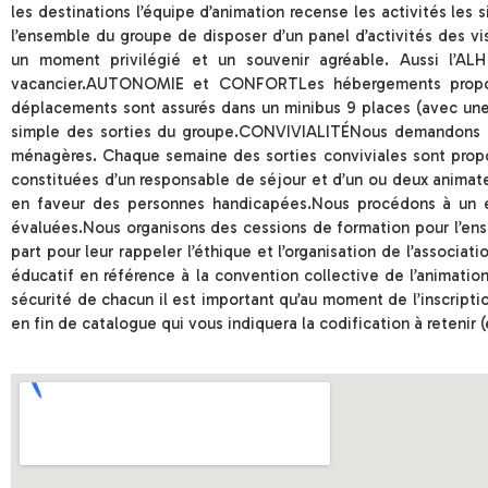
les destinations l’équipe d’animation recense les activités le
l’ensemble du groupe de disposer d’un panel d’activités des vi
un moment privilégié et un souvenir agréable. Aussi l’ALH
vacancier.AUTONOMIE et CONFORTLes hébergements proposé
déplacements sont assurés dans un minibus 9 places (avec une
simple des sorties du groupe.CONVIVIALITÉNous demandons la 
ménagères. Chaque semaine des sorties conviviales sont pro
constituées d’un responsable de séjour et d’un ou deux animat
en faveur des personnes handicapées.Nous procédons à un en
évaluées.Nous organisons des cessions de formation pour l’ense
part pour leur rappeler l’éthique et l’organisation de l’assoc
éducatif en référence à la convention collective de l’animati
sécurité de chacun il est important qu’au moment de l’inscripti
en fin de catalogue qui vous indiquera la codification à retenir (