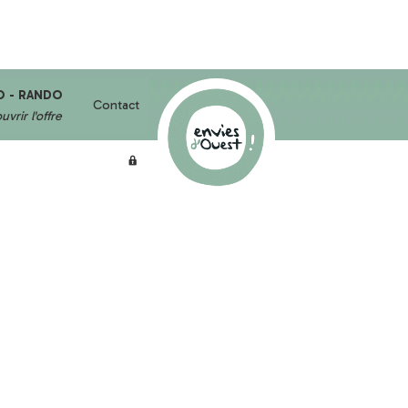
O - RANDO
Contact
vrir l'offre