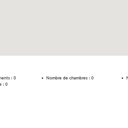
ents : 0
Nombre de chambres : 0
e : 0