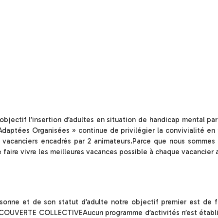
jectif l’insertion d’adultes en situation de handicap mental par le
daptées Organisées » continue de privilégier la convivialité en
7 vacanciers encadrés par 2 animateurs.Parce que nous sommes a
 faire vivre les meilleures vacances possible à chaque vacancier a
nne et de son statut d’adulte notre objectif premier est de fa
DÉCOUVERTE COLLECTIVEAucun programme d’activités n’est établi 