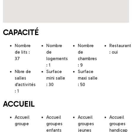
CAPACITÉ
Nombre
Nombre
Nombre
Restaurant
de lits :
de
de
: oui
37
logements
chambres
: 1
: 9
Nbre de
Surface
Surface
salles
mini salle
maxi salle
d’activités
: 30
: 50
: 1
ACCUEIL
Accueil
Accueil
Accueil
Accueil
groupe
groupes
groupes
groupes
enfants
jeunes
handicap