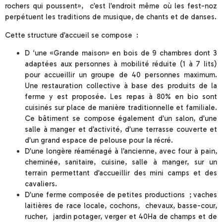
rochers qui poussent», c’est l’endroit même où les fest-noz
perpétuent les traditions de musique, de chants et de danses.
Cette structure d’accueil se compose :
D ‘une «Grande maison» en bois de 9 chambres dont 3
adaptées aux personnes à mobilité réduite (1 à 7 lits)
pour accueillir un groupe de 40 personnes maximum.
Une restauration collective à base des produits de la
ferme y est proposée. Les repas à 80% en bio sont
cuisinés sur place de manière traditionnelle et familiale.
Ce bâtiment se compose également d’un salon, d’une
salle à manger et d’activité, d’une terrasse couverte et
d’un grand espace de pelouse pour la récré.
D’une longère réaménagé à l’ancienne, avec four à pain,
cheminée, sanitaire, cuisine, salle à manger, sur un
terrain permettant d’accueillir des mini camps et des
cavaliers.
D’une ferme composée de petites productions ; vaches
laitières de race locale, cochons, chevaux, basse-cour,
rucher, jardin potager, verger et 40Ha de champs et de