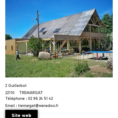
2 Guillerbot
22110
TREMARGAT
Téléphone : 02 96 24 51 42
Email : tremargat@wanadoo.fr
Site web