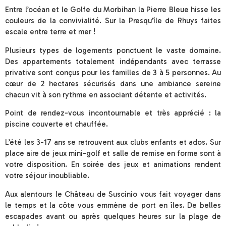
Entre l’océan et le Golfe du Morbihan la Pierre Bleue hisse les
couleurs de la convivialité. Sur la Presqu’île de Rhuys faites
escale entre terre et mer !
Plusieurs types de logements ponctuent le vaste domaine.
Des appartements totalement indépendants avec terrasse
privative sont conçus pour les familles de 3 à 5 personnes. Au
cœur de 2 hectares sécurisés dans une ambiance sereine
chacun vit à son rythme en associant détente et activités.
Point de rendez-vous incontournable et très apprécié : la
piscine couverte et chauffée.
L’été les 3-17 ans se retrouvent aux clubs enfants et ados. Sur
place aire de jeux mini-golf et salle de remise en forme sont à
votre disposition. En soirée des jeux et animations rendent
votre séjour inoubliable.
Aux alentours le Château de Suscinio vous fait voyager dans
le temps et la côte vous emmène de port en îles. De belles
escapades avant ou après quelques heures sur la plage de