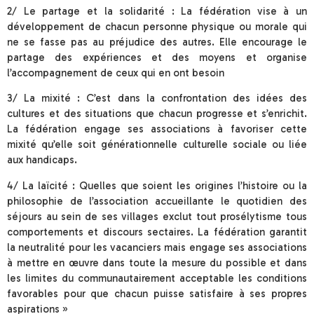
2/ Le partage et la solidarité : La fédération vise à un
développement de chacun personne physique ou morale qui
ne se fasse pas au préjudice des autres. Elle encourage le
partage des expériences et des moyens et organise
l’accompagnement de ceux qui en ont besoin
3/ La mixité : C’est dans la confrontation des idées des
cultures et des situations que chacun progresse et s’enrichit.
La fédération engage ses associations à favoriser cette
mixité qu’elle soit générationnelle culturelle sociale ou liée
aux handicaps.
4/ La laïcité : Quelles que soient les origines l’histoire ou la
philosophie de l’association accueillante le quotidien des
séjours au sein de ses villages exclut tout prosélytisme tous
comportements et discours sectaires. La fédération garantit
la neutralité pour les vacanciers mais engage ses associations
à mettre en œuvre dans toute la mesure du possible et dans
les limites du communautairement acceptable les conditions
favorables pour que chacun puisse satisfaire à ses propres
aspirations »