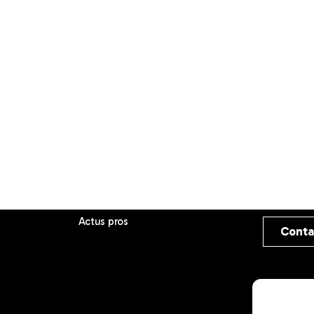
Actus pros
Conta