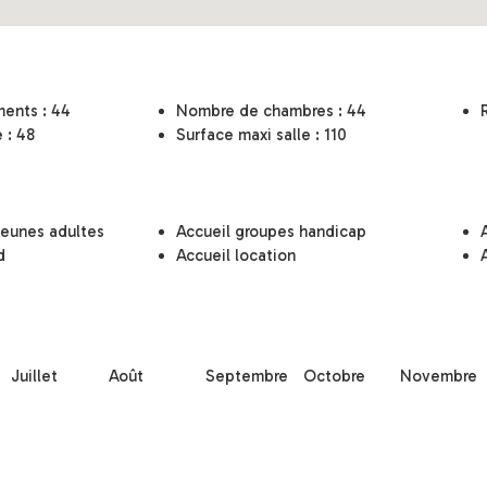
ents : 44
Nombre de chambres : 44
 : 48
Surface maxi salle : 110
jeunes adultes
Accueil groupes handicap
d
Accueil location
Juillet
Août
Septembre
Octobre
Novembre