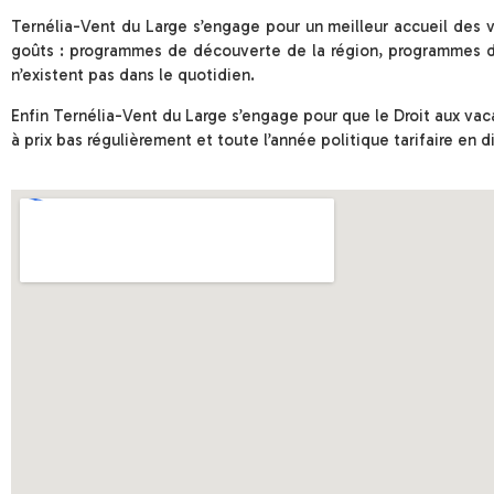
Ternélia-Vent du Large s’engage pour un meilleur accueil des
goûts : programmes de découverte de la région, programmes d’ac
n’existent pas dans le quotidien.
Enfin Ternélia-Vent du Large s’engage pour que le Droit aux vaca
à prix bas régulièrement et toute l’année politique tarifaire en d