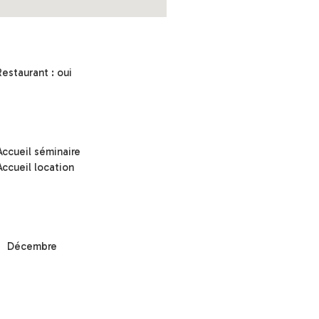
Restaurant : oui
Accueil séminaire
Accueil location
Décembre