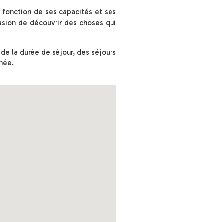
 fonction de ses capacités et ses
casion de découvrir des choses qui
 de la durée de séjour, des séjours
nnée.