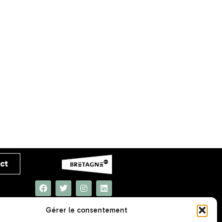
ct
Gérer le consentement
UNAT Bretagne