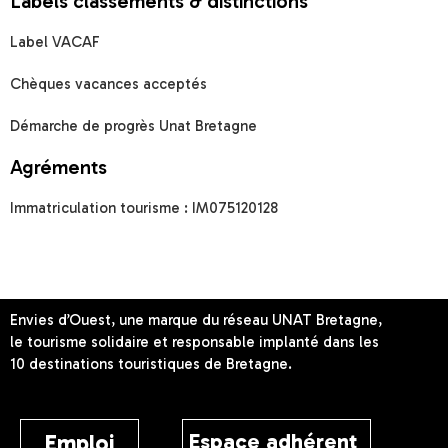
Labels classements & distinctions
Label VACAF
Chèques vacances acceptés
Démarche de progrès Unat Bretagne
Agréments
Immatriculation tourisme : IM075120128
Envies d’Ouest, une marque du réseau UNAT Bretagne,
le tourisme solidaire et responsable implanté dans les
10 destinations touristiques de Bretagne.
Espace adhérent
Emploi