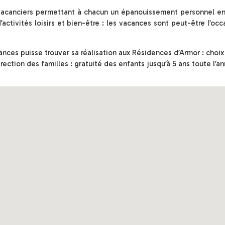
 vacanciers permettant à chacun un épanouissement personnel en
tivités loisirs et bien-être : les vacances sont peut-être l’oc
nces puisse trouver sa réalisation aux Résidences d’Armor : choix
irection des familles : gratuité des enfants jusqu’à 5 ans toute l’a