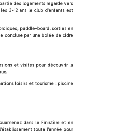
 partie des logements regarde vers
 les 3-12 ans le club d’enfants est
ordiques, paddle-board, sorties en
se conclure par une bolée de cidre
sions et visites pour découvrir la
aux.
tions loisirs et tourisme : piscine
ouarnenez dans le Finistère et en
 l’établissement toute l’année pour