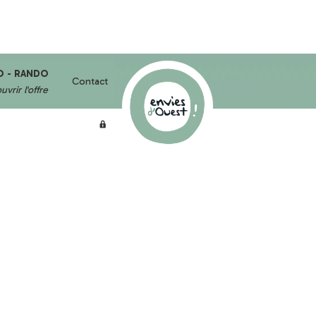
O - RANDO
Contact
vrir l'offre