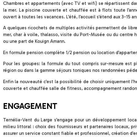
Chambres et appartements (avec TV et wifi) se répartissent dan
la mer. La piscine couverte et chauffée est à flots toute l’anné
ouvert à toutes les vacances. L’été, l’accueil s’étend aux 3-15 an
A quelques ricochets de multiples activités permettent de libr
mer, char à voile, thalasso, visite du Port-Musée ou du centre
ou une part de Kouign Amann.
En formule pension complète 1/2 pension ou location d’apparte
Pour les groupes: la formule du tout compris sur-mesure est pl
région ou dans la gamme séjours toniques nos randonnées pédest
Enfin la nouveauté c’est la possibilité de choisir uniquement l’h
couverte et chauffée salle de fitness, accompagnement randonn
ENGAGEMENT
Ternélia-Vent du Large s’engage pour un développement local 
milieu littoral : choix des fournisseurs et partenaires locaux,
assurer un service constant fiable et professionnel, création d’