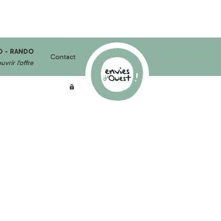
O - RANDO
Contact
vrir l'offre