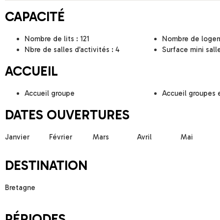
CAPACITÉ
Nombre de lits : 121
Nombre de logem
Nbre de salles d’activités : 4
Surface mini sall
ACCUEIL
Accueil groupe
Accueil groupes 
DATES OUVERTURES
Janvier
Février
Mars
Avril
Mai
DESTINATION
Bretagne
PÉRIODES