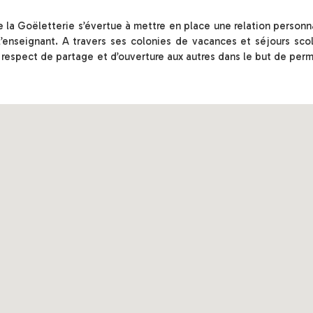
e la Goëletterie s’évertue à mettre en place une relation personn
l’enseignant. A travers ses colonies de vacances et séjours sco
 respect de partage et d’ouverture aux autres dans le but de per