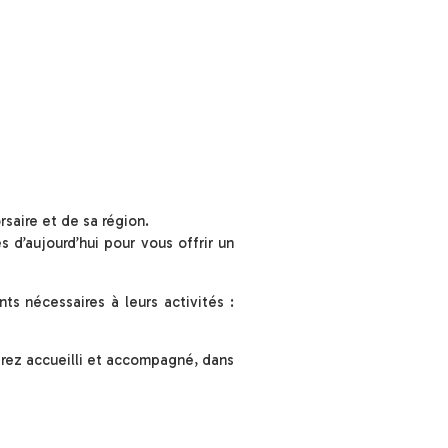
saire et de sa région.
s d’aujourd’hui pour vous offrir un
ts nécessaires à leurs activités :
erez accueilli et accompagné, dans