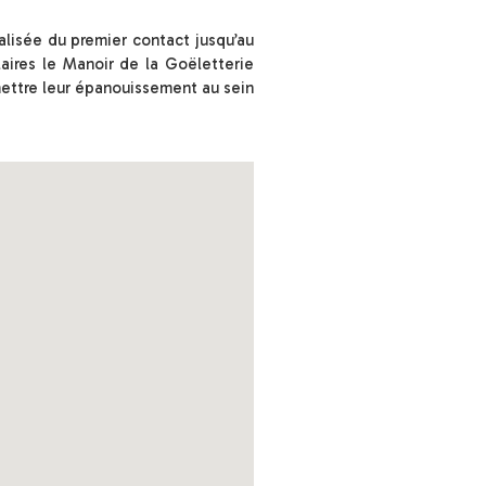
alisée du premier contact jusqu’au
laires le Manoir de la Goëletterie
mettre leur épanouissement au sein