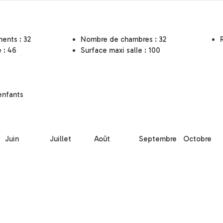
ents : 32
Nombre de chambres : 32
e : 46
Surface maxi salle : 100
enfants
Juin
Juillet
Août
Septembre
Octobre