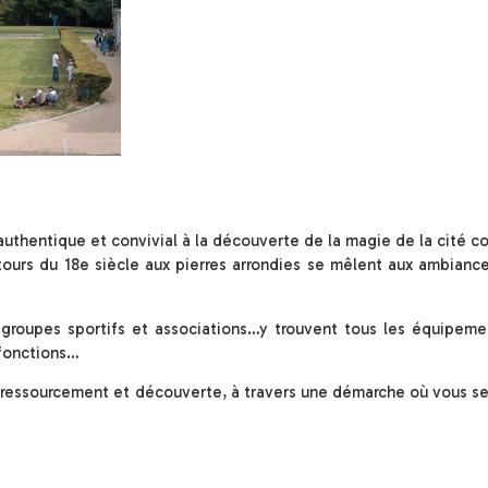
uthentique et convivial à la découverte de la magie de la cité cor
es tours du 18e siècle aux pierres arrondies se mêlent aux ambiance
 groupes sportifs et associations…y trouvent tous les équipemen
ifonctions…
e ressourcement et découverte, à travers une démarche où vous s