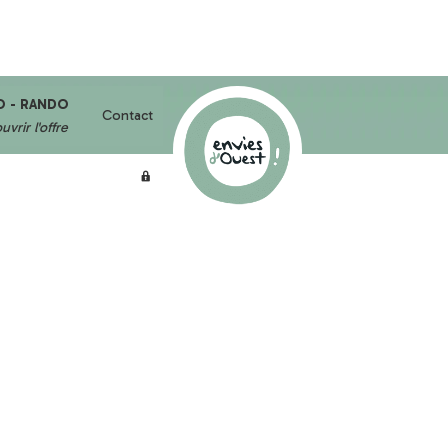
O - RANDO
Contact
vrir l'offre