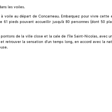
ans les voiles.
e à voile au départ de Concarneau. Embarquez pour vivre cette 
 61 pieds pouvant accueillir jusqu’à 80 personnes (dont 50 pla
ontons de la ville close et la cale de l’île Saint-Nicolas, avec u
et retrouver la sensation d’un temps long, en accord avec la na
euse.