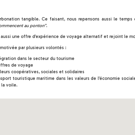
arbonation tangible. Ce faisant, nous repensons aussi le temp
 commencent au ponton”
.
 aussi une offre d’expérience de voyage alternatif et rejoint le 
motivée par plusieurs volontés :
égration dans le secteur du tourisme
 offres de voyage
eurs coopératives, sociales et solidaires
sport touristique maritime dans les valeurs de l’économie sociale
la voile.