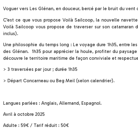
Voguer vers Les Glénan, en douceur, bercé par le bruit du vent d
C’est ce que vous propose Voilà Sailcoop, la nouvelle navett
Voilà Sailcoop vous propose de traverser sur son catamaran de
inclus).
Une philosophie du temps long : Le voyage dure 1h35, entre les p
des Glénan. 1h35 pour apprécier la houle, profiter du paysage 
découvre le territoire maritime de façon conviviale et respectu
> 3 traversées par jour ; durée 1h35
> Départ Concarneau ou Beg Meil (selon calendrier).
Langues parlées : Anglais, Allemand, Espagnol.
Avril à octobre 2025
Adulte : 59€ / Tarif réduit : 50€