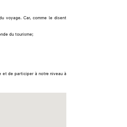
s du voyage. Car, comme le disent
monde du tourisme;
 et de participer à notre niveau à