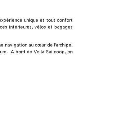
expérience unique et tout confort
ces intérieures, vélos et bagages
ne navigation au cœur de l’archipel
ture. A bord de Voilà Sailcoop, on