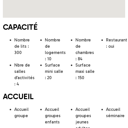
CAPACITÉ
Nombre
Nombre
Nombre
Restaurant
de lits :
de
de
: oui
300
logements
chambres
: 10
: 84
Nbre de
Surface
Surface
salles
mini salle
maxi salle
d’activités
: 20
: 150
: 4
ACCUEIL
Accueil
Accueil
Accueil
Accueil
groupe
groupes
groupes
séminaire
enfants
jeunes