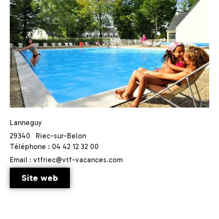
Lanneguy
29340
Riec-sur-Belon
Téléphone : 04 42 12 32 00
Email : vtfriec@vtf-vacances.com
Site web