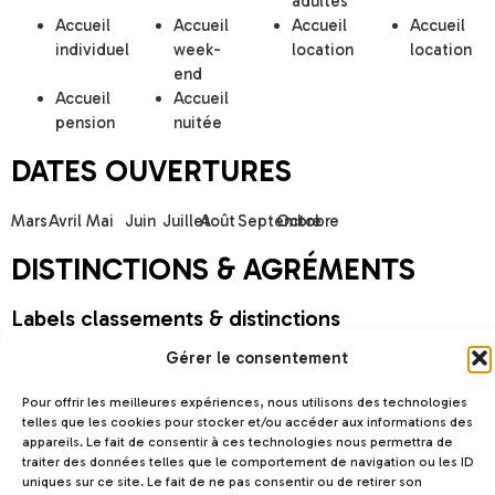
adultes
Accueil
Accueil
Accueil
Accueil
individuel
week-
location
location
end
Accueil
Accueil
pension
nuitée
DATES OUVERTURES
Mars
Avril
Mai
Juin
Juillet
Août
Septembre
Octobre
DISTINCTIONS & AGRÉMENTS
Labels classements & distinctions
Gérer le consentement
Label VACAF
Pour offrir les meilleures expériences, nous utilisons des technologies
Chèques vacances acceptés
telles que les cookies pour stocker et/ou accéder aux informations des
appareils. Le fait de consentir à ces technologies nous permettra de
Agréments
traiter des données telles que le comportement de navigation ou les ID
uniques sur ce site. Le fait de ne pas consentir ou de retirer son