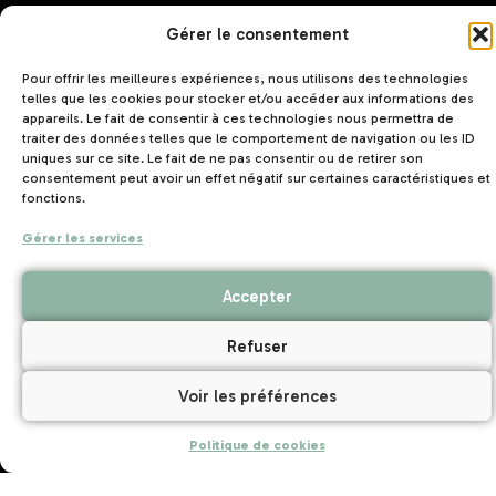
Gérer le consentement
Pour offrir les meilleures expériences, nous utilisons des technologies
telles que les cookies pour stocker et/ou accéder aux informations des
10 juillet 2026
appareils. Le fait de consentir à ces technologies nous permettra de
Assemblée Générale 2026 : un nouveau président pour
traiter des données telles que le comportement de navigation ou les ID
l’Unat Bretagne
uniques sur ce site. Le fait de ne pas consentir ou de retirer son
consentement peut avoir un effet négatif sur certaines caractéristiques et
fonctions.
Gérer les services
Contact
Accepter
Refuser
UNAT Bretagne
Voir les préférences
5 rue Joseph Le Brix
56000 VANNES
Politique de cookies