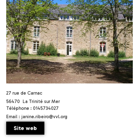
27 rue de Carnac
56470
La Trinité sur Mer
Téléphone : 0145734027
Email : janine.ribeiro@vvl.org
Site web