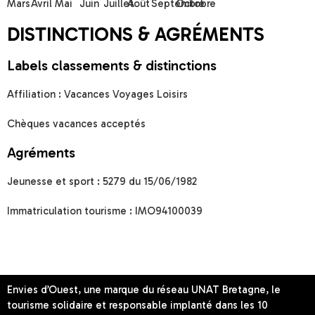
Mars
Avril
Mai
Juin
Juillet
Août
Septembre
Octobre
DISTINCTIONS & AGRÉMENTS
Labels classements & distinctions
Affiliation : Vacances Voyages Loisirs
Chèques vacances acceptés
Agréments
Jeunesse et sport : 5279 du 15/06/1982
Immatriculation tourisme : IMO94100039
Envies d’Ouest, une marque du réseau UNAT Bretagne, le
tourisme solidaire et responsable implanté dans les 10