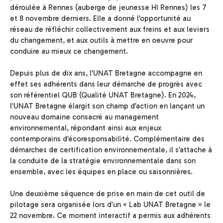
déroulée à Rennes (auberge de jeunesse HI Rennes) les 7
et 8 novembre derniers. Elle a donné l’opportunité au
réseau de réfléchir collectivement aux freins et aux leviers
du changement, et aux outils à mettre en oeuvre pour
conduire au mieux ce changement.
Depuis plus de dix ans, l’UNAT Bretagne accompagne en
effet ses adhérents dans leur démarche de progrès avec
son référentiel QUB (Qualité UNAT Bretagne). En 2024,
l’UNAT Bretagne élargit son champ d’action en lançant un
nouveau domaine consacré au management
environnemental, répondant ainsi aux enjeux
contemporains d’écoresponsabilité. Complémentaire des
démarches de certification environnementale, il s’attache à
la conduite de la stratégie environnementale dans son
ensemble, avec les équipes en place ou saisonnières.
Une deuxième séquence de prise en main de cet outil de
pilotage sera organisée lors d’un « Lab UNAT Bretagne » le
22 novembre. Ce moment interactif a permis aux adhérents