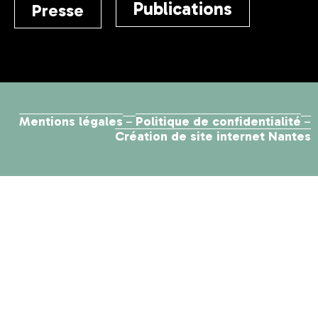
Publications
Presse
Mentions légales
Politique de confidentialité
–
–
Création de site internet Nantes