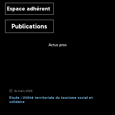
Espace adhérent
Publications
Actus pros
24 mars 2026
Etude : Utilité territoriale du tourisme social et
solidaire