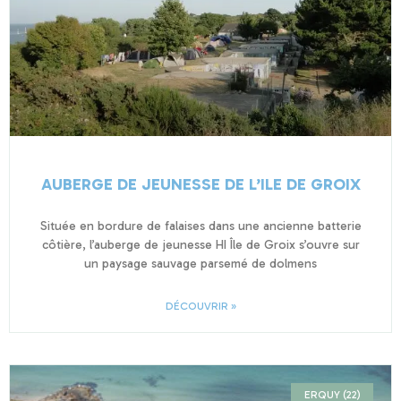
AUBERGE DE JEUNESSE DE L’ILE DE GROIX
Située en bordure de falaises dans une ancienne batterie
côtière, l’auberge de jeunesse HI Île de Groix s’ouvre sur
un paysage sauvage parsemé de dolmens
DÉCOUVRIR »
ERQUY (22)