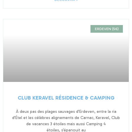
ERDEVEN (56)
CLUB KERAVEL RÉSIDENCE & CAMPING
À deux pas des plages sauvages d’Erdeven, entre la ria
d’Étel et les célèbres alignements de Carnac, Keravel, Club
de vacances 3 étoiles mais aussi Camping 4
étoiles, s’épanouit au