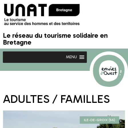
Le réseau du tourisme solidaire en
Bretagne
MENU
ADULTES / FAMILLES
ILE-DE-GROIX (56)