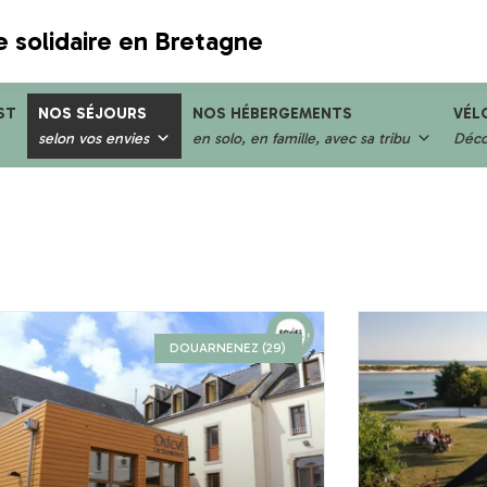
e solidaire en Bretagne
ST
NOS SÉJOURS
NOS HÉBERGEMENTS
VÉL
selon vos envies
en solo, en famille, avec sa tribu
Décou
DOUARNENEZ (29)