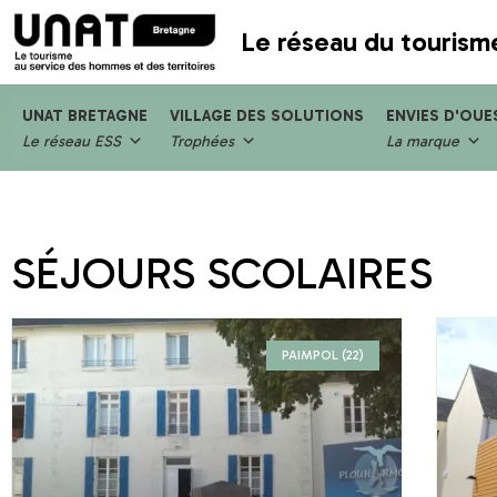
Le réseau du tourism
UNAT BRETAGNE
VILLAGE DES SOLUTIONS
ENVIES D'OUE
Le réseau ESS
Trophées
La marque
SÉJOURS SCOLAIRES
PAIMPOL (22)