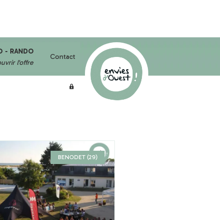
O - RANDO
Contact
vrir l'offre
BENODET (29)