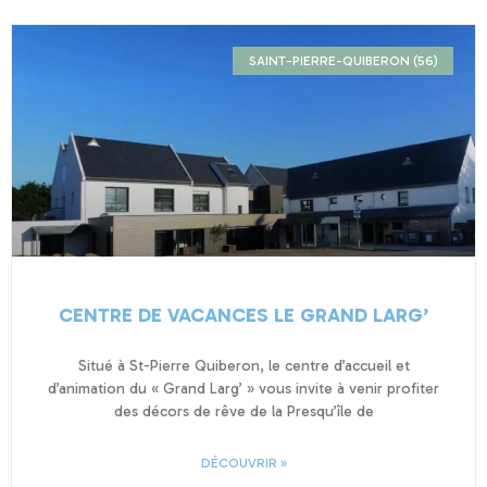
SAINT-PIERRE-QUIBERON (56)
CENTRE DE VACANCES LE GRAND LARG’
Situé à St-Pierre Quiberon, le centre d’accueil et
d’animation du « Grand Larg’ » vous invite à venir profiter
des décors de rêve de la Presqu’île de
DÉCOUVRIR »