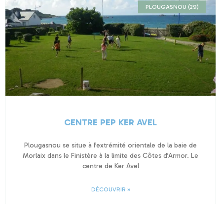
PLOUGASNOU (29)
CENTRE PEP KER AVEL
Plougasnou se situe à l’extrémité orientale de la baie de
Morlaix dans le Finistère à la limite des Côtes d’Armor. Le
centre de Ker Avel
DÉCOUVRIR »