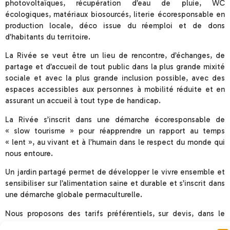
photovoltaïques, récupération d’eau de pluie, WC
écologiques, matériaux biosourcés, literie écoresponsable en
production locale, déco issue du réemploi et de dons
d’habitants du territoire.
La Rivée se veut être un lieu de rencontre, d’échanges, de
partage et d’accueil de tout public dans la plus grande mixité
sociale et avec la plus grande inclusion possible, avec des
espaces accessibles aux personnes à mobilité réduite et en
assurant un accueil à tout type de handicap.
La Rivée s’inscrit dans une démarche écoresponsable de
« slow tourisme » pour réapprendre un rapport au temps
« lent », au vivant et à l’humain dans le respect du monde qui
nous entoure.
Un jardin partagé permet de développer le vivre ensemble et
sensibiliser sur l’alimentation saine et durable et s’inscrit dans
une démarche globale permaculturelle.
Nous proposons des tarifs préférentiels, sur devis, dans le
cadre de partenariats associatifs ou de séjours d’éducation