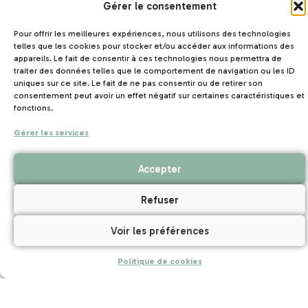
Gérer le consentement
populaire. Nous accueillons des groupes associatifs, scolaires,
colos, camps de vacances etc…
Pour offrir les meilleures expériences, nous utilisons des technologies
telles que les cookies pour stocker et/ou accéder aux informations des
appareils. Le fait de consentir à ces technologies nous permettra de
traiter des données telles que le comportement de navigation ou les ID
uniques sur ce site. Le fait de ne pas consentir ou de retirer son
consentement peut avoir un effet négatif sur certaines caractéristiques et
fonctions.
Gérer les services
Accepter
Refuser
Voir les préférences
Politique de cookies
CAPACITÉ