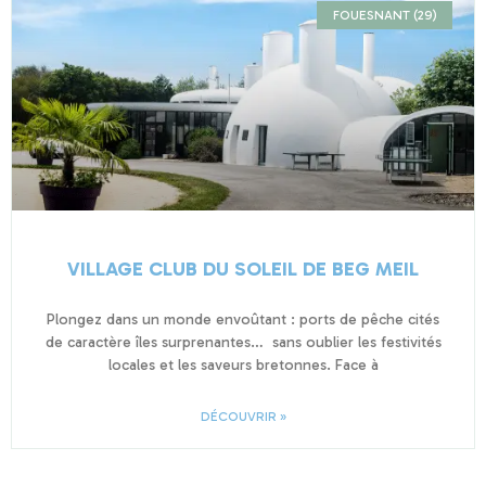
FOUESNANT (29)
VILLAGE CLUB DU SOLEIL DE BEG MEIL
Plongez dans un monde envoûtant : ports de pêche cités
de caractère îles surprenantes… sans oublier les festivités
locales et les saveurs bretonnes. Face à
DÉCOUVRIR »