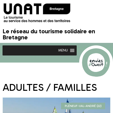
Le réseau du tourisme solidaire en
Bretagne
MENU
ADULTES / FAMILLES
PLÉNEUF-VAL-ANDRÉ (22)