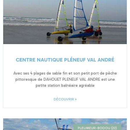
CENTRE NAUTIQUE PLÉNEUF VAL ANDRÉ
Avec ses 4 plages de sable fin et son petit port de pêche
pittoresque de DAHOUET PLENEUF VAL ANDRE est une
petite station balnéaire agréable
DÉCOUVRIR »
PLEUMEUR-BODOU (22)