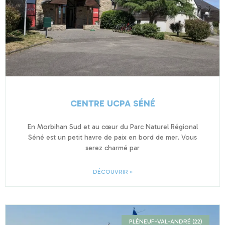
CENTRE UCPA SÉNÉ
En Morbihan Sud et au cœur du Parc Naturel Régional
Séné est un petit havre de paix en bord de mer. Vous
serez charmé par
DÉCOUVRIR »
PLÉNEUF-VAL-ANDRÉ (22)