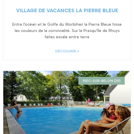
VILLAGE DE VACANCES LA PIERRE BLEUE
Entre l’océan et le Golfe du Morbihan la Pierre Bleue hisse
les couleurs de la convivialité. Sur la Presqu’île de Rhuys
faites escale entre terre
DÉCOUVRIR »
RIEC-SUR-BELON (29)