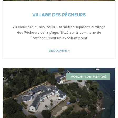
VILLAGE DES PÊCHEURS
Au cœur des dunes, seuls 300 mètres séparent le Village
des Pêcheurs de la plage. Situé sur la commune de
Treffiagat, c’est un excellent point
DÉCOUVRIR »
MOËLAN-SUR-MER (29)