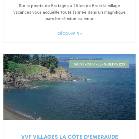
Sur la pointe de Bretagne à 25 km de Brest le village
vacances vous accueille toute l’année dans un magnifique
parc boisé situé au cœur
DÉCOUVRIR »
SAINT-CAST-LE-GUILDO (22)
VVF VILLAGES LA CÔTE D’EMERAUDE