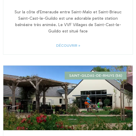
Sur la côte d’Emeraude entre Saint-Malo et Saint-Brieuc
Saint-Cast-le-Guildo est une adorable petite station
balnéaire très animée. Le VVF Villages de Saint-Cast-le-
Guildo est situé face
DÉCOUVRIR »
SAINT-GILDAS-DE-RHUYS (56)