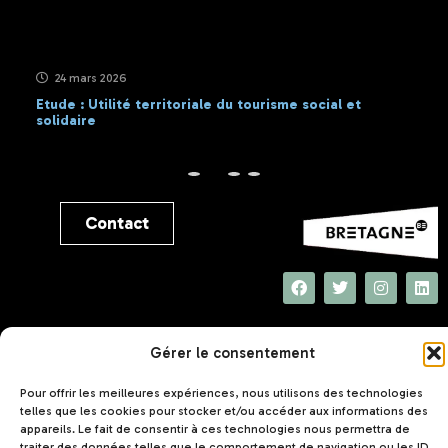
24 mars 2026
Etude : Utilité territoriale du tourisme social et
solidaire
Contact
UNAT Bretagne
Gérer le consentement
5 rue Joseph Le Brix
56000 VANNES
Pour offrir les meilleures expériences, nous utilisons des technologies
telles que les cookies pour stocker et/ou accéder aux informations des
appareils. Le fait de consentir à ces technologies nous permettra de
traiter des données telles que le comportement de navigation ou les ID